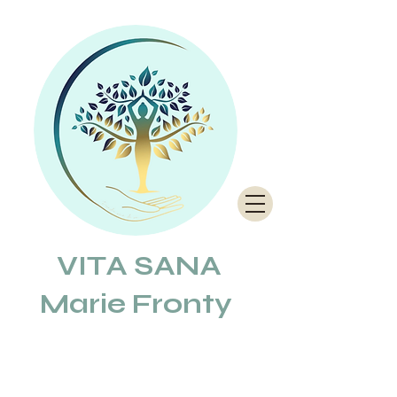
VITA SANA
Marie Fronty
REFLEXOLOGUE
et