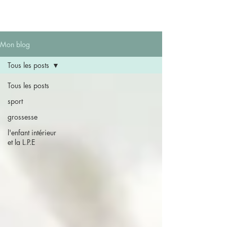
FORMATRICE
Mon blog
Tous les posts
Tous les posts
sport
grossesse
l'enfant intérieur
et la L.P.E