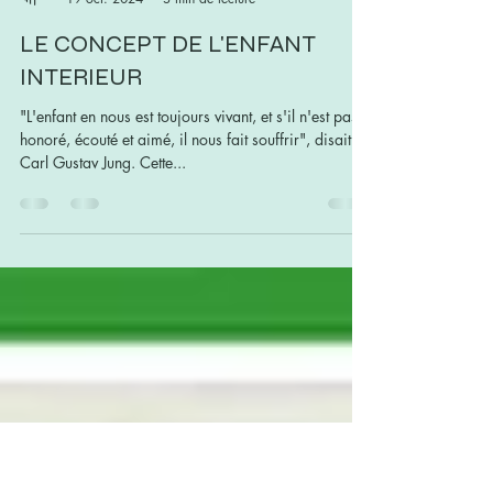
Marie Marinette
19 oct. 2024
3 min de lecture
LE CONCEPT DE L'ENFANT
INTERIEUR
"L'enfant en nous est toujours vivant, et s'il n'est pas
honoré, écouté et aimé, il nous fait souffrir", disait
Carl Gustav Jung. Cette...