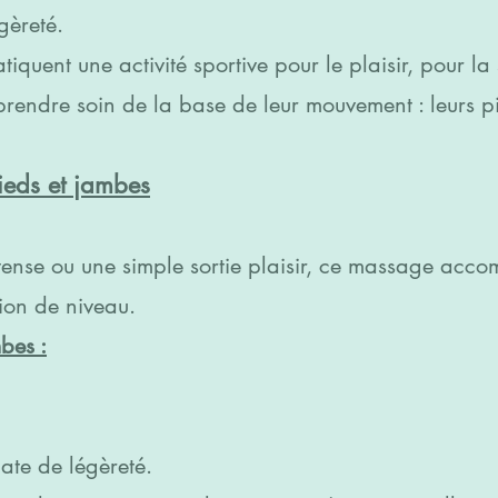
gèreté.
tiquent une activité sportive pour le plaisir, pour la
 prendre soin de la base de leur mouvement : leurs p
ieds et jambes
ntense ou une simple sortie plaisir, ce massage ac
tion de niveau.
bes :
ate de légèreté.