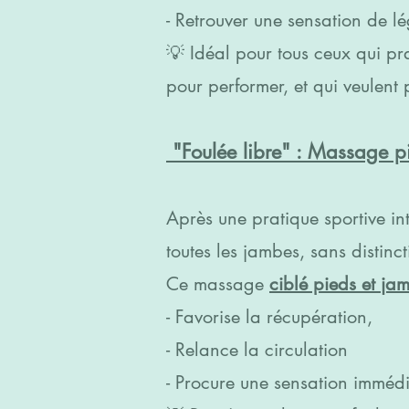
- Retrouver une sensation de lé
💡 Idéal pour tous ceux qui pra
pour performer, et qui veulent
"Foulée libre" : Massage p
Après une pratique sportive i
toutes les jambes, sans distinc
Ce massage
ciblé pieds et jam
- Favorise la récupération,
- Relance la circulation
- Procure une sensation immédi