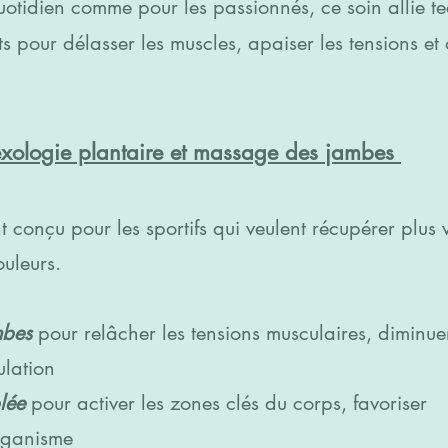
quotidien comme pour les passionnés, ce soin allie t
s pour délasser les muscles, apaiser les tensions et o
exologie plantaire et massage des jambes
 conçu pour les sportifs qui veulent récupérer plus v
ouleurs.
mbes
pour relâcher les tensions musculaires, diminuer
ulation
blée
pour activer les zones clés du corps, favoriser
organisme