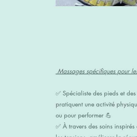
Massages spécifiques pour les
✅️ Spécialiste des pieds et de
pratiquent une activité physiqu
ou pour performer 💪
✅️ À travers des soins inspirés