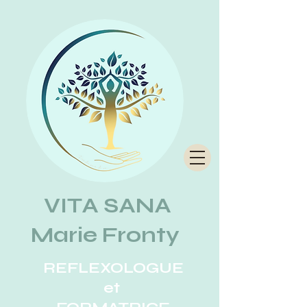
VITA SANA
Marie Fronty
REFLEXOLOGUE
et