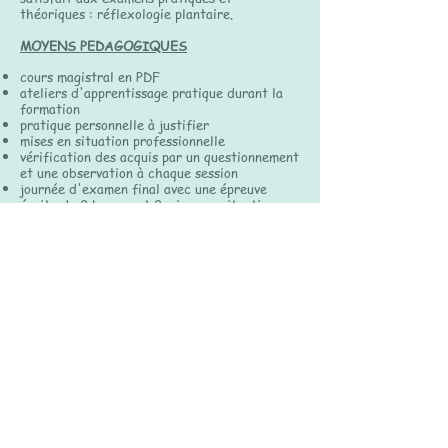
théoriques : réflexologie plantaire.
MOYENS PEDAGOGIQUES
cours magistral en PDF
ateliers d'apprentissage pratique durant la
formation
pratique personnelle à justifier
mises en situation professionnelle
vérification des acquis par un questionnement
et une observation à chaque session
journée d'examen final avec une épreuve
écrite de 2 heures et 2 mises en situation
professionnelles.
DUREE ET TARIFS
La durée de la formation est de 100h en
présentiel. Soit 20 jours de 5H.
Un minimum de 60h de pratique individuelle
sera demandée ( avec description du
protocole mis en place et bilan de la séance)
Durée totale de la formation : 160h
Le prix de la formation est fixée à 2400
euros. Possibilité de payer en plusieurs
mensualités.