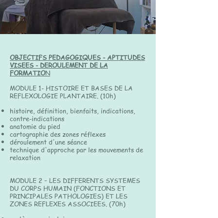
OBJECTIFS PEDAGOGIQUES - APTITUDES
VISEES - DEROULEMENT DE LA
FORMATIO
N
MODULE 1- HISTOIRE ET BASES DE LA
REFLEXOLOGIE PLANTAIRE. (10h)
histoire, définition, bienfaits, indications,
contre-indications
anatomie du pied
cartographie des zones réflexes
déroulement d'une séance
technique d'approche par les mouvements de
relaxation
MODULE 2 – LES DIFFERENTS SYSTEMES
DU CORPS HUMAIN (FONCTIONS ET
PRINCIPALES PATHOLOGIES) ET LES
ZONES REFLEXES ASSOCIEES. (70h)