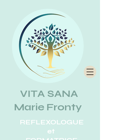
VITA SANA
Marie Fronty
REFLEXOLOGUE
et