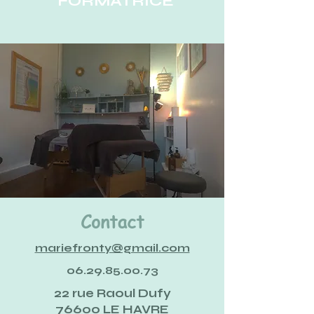
FORMATRICE
Contact
mariefronty@gmail.com
06.29.85.00.73
22 rue Raoul Dufy
76600 LE HAVRE