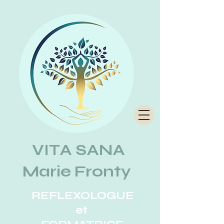
VITA SANA
Marie Fronty
REFLEXOLOGUE
et