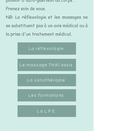
pouvoir d'auto-guérison du corps .​
Prenez soin de vous.​
NB: La réflexologie et les massages ne
se substituent pas à un avis médical ou à
la prise d'un traitement médical.​​
La réflexologie
Le massage THAÏ assis
La sonothérapie
Les formations
La L.P.E