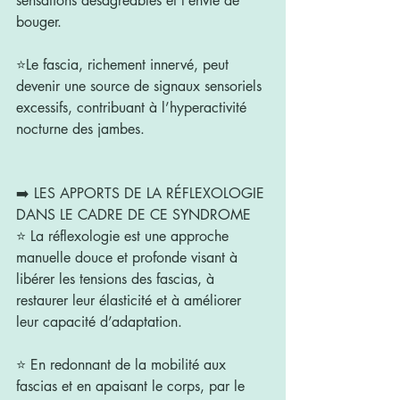
sensations désagréables et l’envie de 
bouger. 
⭐️Le fascia, richement innervé, peut 
devenir une source de signaux sensoriels 
excessifs, contribuant à l’hyperactivité 
nocturne des jambes.
➡️ LES APPORTS DE LA RÉFLEXOLOGIE 
DANS LE CADRE DE CE SYNDROME 
⭐️ La réflexologie est une approche 
manuelle douce et profonde visant à 
libérer les tensions des fascias, à 
restaurer leur élasticité et à améliorer 
leur capacité d’adaptation.
⭐️ En redonnant de la mobilité aux 
fascias et en apaisant le corps, par le 