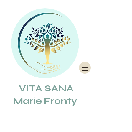
VITA SANA
Marie Fronty
REFLEXOLOGUE
et